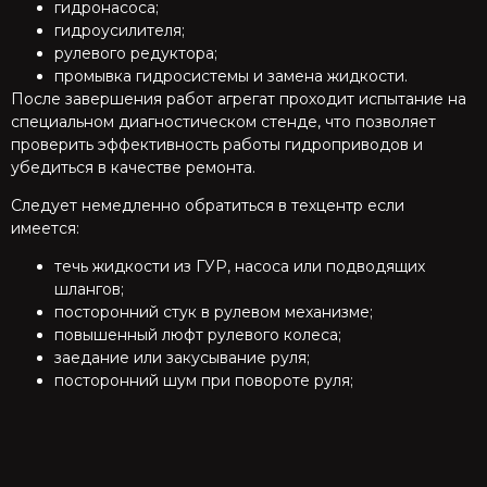
гидронасоса;
гидроусилителя;
рулевого редуктора;
промывка гидросистемы и замена жидкости.
После завершения работ агрегат проходит испытание на
специальном диагностическом стенде, что позволяет
проверить эффективность работы гидроприводов и
убедиться в качестве ремонта.
Следует немедленно обратиться в техцентр если
имеется:
течь жидкости из ГУР, насоса или подводящих
шлангов;
посторонний стук в рулевом механизме;
повышенный люфт рулевого колеса;
заедание или закусывание руля;
посторонний шум при повороте руля;