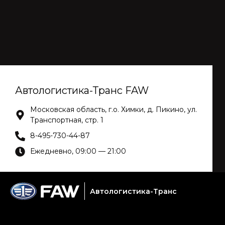
Автологистика-Транс FAW
Московская область, г.о. Химки, д. Пикино, ул.
Транспортная, стр. 1
8-495-730-44-87
Ежедневно, 09:00 — 21:00
Автологистика-Транс
Услуги сервиса
Модели