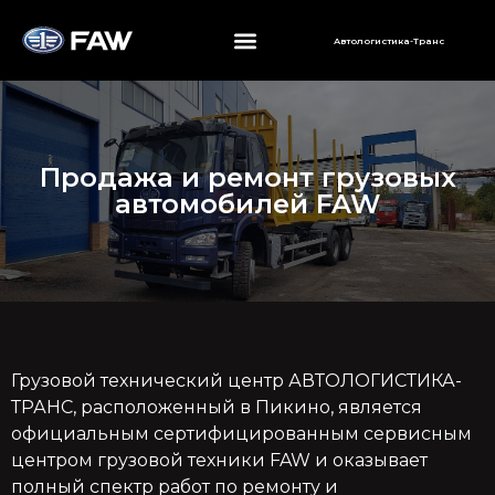
Автологистика-Транс
Продажа и ремонт грузовых
автомобилей FAW
Грузовой технический центр АВТОЛОГИСТИКА-
ТРАНС, расположенный в Пикино, является
официальным сертифицированным сервисным
центром грузовой техники FAW и оказывает
полный спектр работ по ремонту и