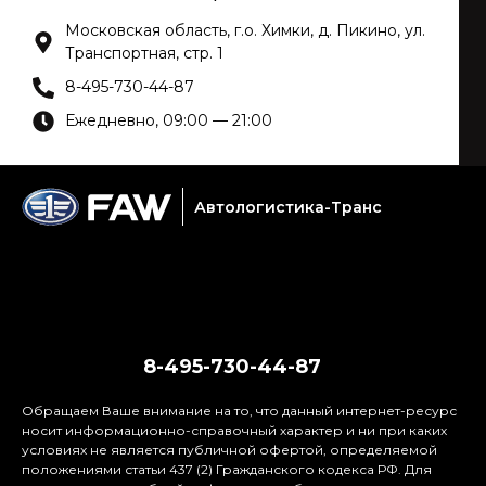
Московская область, г.о. Химки, д. Пикино, ул.
Транспортная, стр. 1
8-495-730-44-87
Ежедневно, 09:00 — 21:00
Автологистика-Транс
Услуги сервиса
Модели
Новые авто в наличии
Техника с наработкой
Акции
О нас
8-495-730-44-87
Обращаем Ваше внимание на то, что данный интернет-ресурс
носит информационно-справочный характер и ни при каких
условиях не является публичной офертой, определяемой
положениями статьи 437 (2) Гражданского кодекса РФ. Для