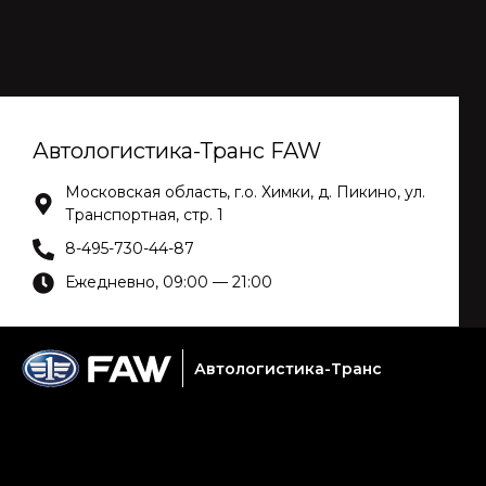
Автологистика-Транс FAW
Московская область, г.о. Химки, д. Пикино, ул.
Транспортная, стр. 1
8-495-730-44-87
Ежедневно, 09:00 — 21:00
Автологистика-Транс
Услуги сервиса
Модели
Новые авто в наличии
Техника с наработкой
Акции
О нас