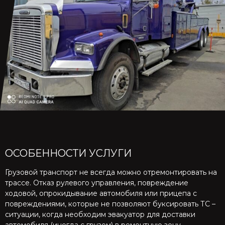
ОСОБЕННОСТИ УСЛУГИ
Грузовой транспорт не всегда можно отремонтировать на
трассе. Отказ рулевого управления, повреждение
ходовой, опрокидывание автомобиля или прицепа с
повреждениями, которые не позволяют буксировать ТС –
ситуации, когда необходим эвакуатор для доставки