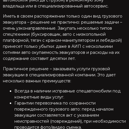
автомобиля (иногда с грузом) в ремонтную зону
владельца или в специализированный автосервис.
Иметь в своем распоряжении только один вид грузового
эвакуатора – решение не практично: решаемые задачи –
очень узконаправленные. Закупать несколько типов
спецтехники (буксировщик, авто с низкопольной
платформой, тягач с краном-манипулятором и лебедкой)
принесет только убытки: даже в АИП с несколькими
сотнями авто окупаемость эвакуаторов и расходы на их
содержание составит десятки лет.
Практичное решение – заказывать услуги грузовой
эвакуации в специализированной компании. Это дает
несколько важных преимуществ:
Всегда в наличии исправные спецавтомобили под
конкретные виды услуг.
Гарантии перевозчика по сохранности
поврежденного грузового авто: перед началом
эвакуации составляется акт с указанием
неисправностей (повреждений), при необходимости
проводится фото/видео съемка.