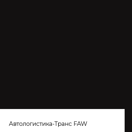
Автологистика-Транс FAW