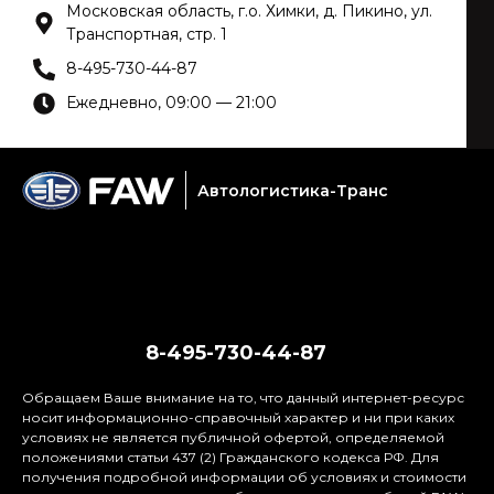
Московская область, г.о. Химки, д. Пикино, ул.
Транспортная, стр. 1
8-495-730-44-87
Ежедневно, 09:00 — 21:00
Автологистика-Транс
Услуги сервиса
Модели
Новые авто в наличии
Техника с наработкой
Акции
О нас
8-495-730-44-87
Обращаем Ваше внимание на то, что данный интернет-ресурс
носит информационно-справочный характер и ни при каких
условиях не является публичной офертой, определяемой
положениями статьи 437 (2) Гражданского кодекса РФ. Для
получения подробной информации об условиях и стоимости