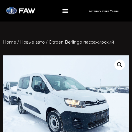
Автологистика-Транс
Home
/
Новые авто
/ Citroen Berlingo пассажирский