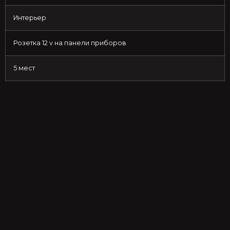
Интерьер
Розетка 12 v на панели приборов
5 мест